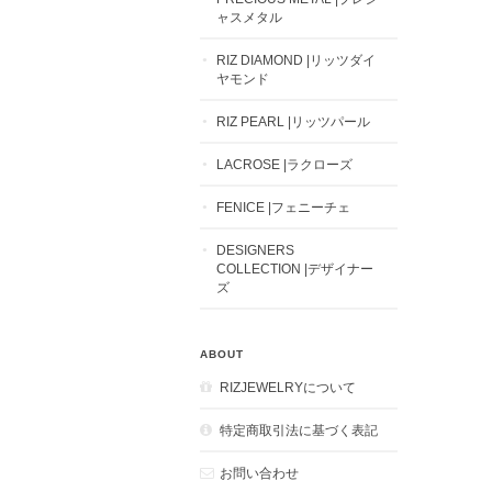
ャスメタル
RIZ DIAMOND |リッツダイ
ヤモンド
RIZ PEARL |リッツパール
LACROSE |ラクローズ
FENICE |フェニーチェ
DESIGNERS
COLLECTION |デザイナー
ズ
ABOUT
RIZJEWELRYについて
特定商取引法に基づく表記
お問い合わせ