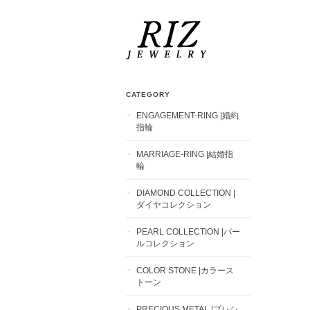
CATEGORY
ENGAGEMENT-RING |婚約
指輪
MARRIAGE-RING |結婚指
輪
DIAMOND COLLECTION |
ダイヤコレクション
PEARL COLLECTION |パー
ルコレクション
COLOR STONE |カラース
トーン
PRECIOUS METAL |プレシ