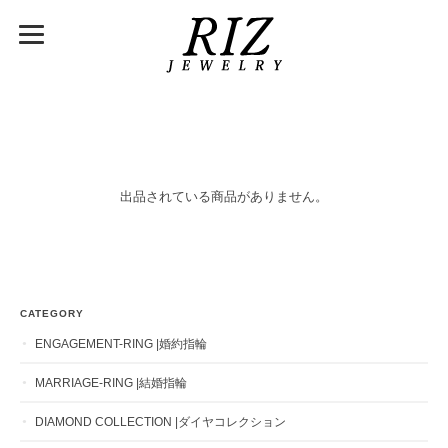
出品されている商品がありません。
CATEGORY
ENGAGEMENT-RING |婚約指輪
MARRIAGE-RING |結婚指輪
DIAMOND COLLECTION |ダイヤコレクション