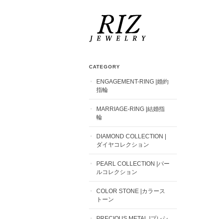
CATEGORY
ENGAGEMENT-RING |婚約
指輪
MARRIAGE-RING |結婚指
輪
DIAMOND COLLECTION |
ダイヤコレクション
PEARL COLLECTION |パー
ルコレクション
COLOR STONE |カラース
トーン
PRECIOUS METAL |プレシ