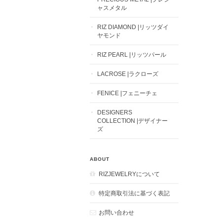
ャスメタル
RIZ DIAMOND |リッツダイ
ヤモンド
RIZ PEARL |リッツパール
LACROSE |ラクローズ
FENICE |フェニーチェ
DESIGNERS
COLLECTION |デザイナー
ズ
ABOUT
RIZJEWELRYについて
特定商取引法に基づく表記
お問い合わせ