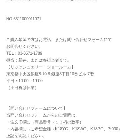
NO.6511000011971
ご購入希望の方はお電話、または問い合わせフォームにて
お問合せください。
TEL：03-3571-1789
担当：新井、または各担当者まで。
【リッツジュエリー・ショールーム】
東京都中央区銀座8-10-8 銀座8丁目10番ビル 7階
平日：10:00～19:00
（土日祝は休業）
【問い合わせフォームについて】
当問い合わせフォームからのご質問は、
・注文ID欄に→商品番号（１３桁の数字）
・内容欄に→ご希望金種（K18YG、K18WG、K18PG、Pt900）
上記を明記ください。