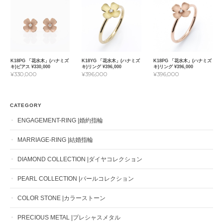
K18PG 「花水木」(ハナミズ
K18YG 「花水木」(ハナミズ
K18PG 「花水木」(ハナミズ
キ)ピアス ¥330,000
キ)リング ¥396,000
キ)リング ¥396,000
¥330,000
¥396,000
¥396,000
CATEGORY
ENGAGEMENT-RING |婚約指輪
MARRIAGE-RING |結婚指輪
DIAMOND COLLECTION |ダイヤコレクション
PEARL COLLECTION |パールコレクション
COLOR STONE |カラーストーン
PRECIOUS METAL |プレシャスメタル