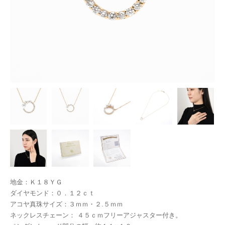
地金：Ｋ１８ＹＧ
ダイヤモンド：０．１２ｃｔ
アコヤ真珠サイズ：３ｍｍ・２.５ｍｍ
ネックレスチェーン： ４５ｃｍフリーアジャスター付き。