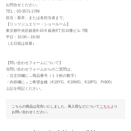
お問合せください。
TEL：03-3571-1789
担当：新井、または各担当者まで。
【リッツジュエリー・ショールーム】
東京都中央区銀座8-10-8 銀座8丁目10番ビル 7階
平日：10:00～19:00
（土日祝は休業）
【問い合わせフォームについて】
当問い合わせフォームからのご質問は、
・注文ID欄に→商品番号（１３桁の数字）
・内容欄に→ご希望金種（K18YG、K18WG、K18PG、Pt900）
上記を明記ください。
こちらの商品は完売いたしました。再入荷などについて
こちら
より
お問い合わせください。