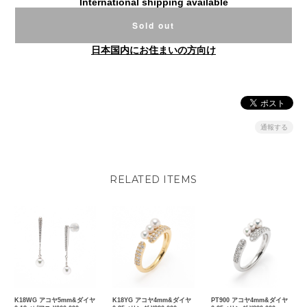
International shipping available
Sold out
日本国内にお住まいの方向け
通報する
RELATED ITEMS
K18WG アコヤ5mm&ダイヤ
K18YG アコヤ4mm&ダイヤ
PT900 アコヤ4mm&ダイヤ