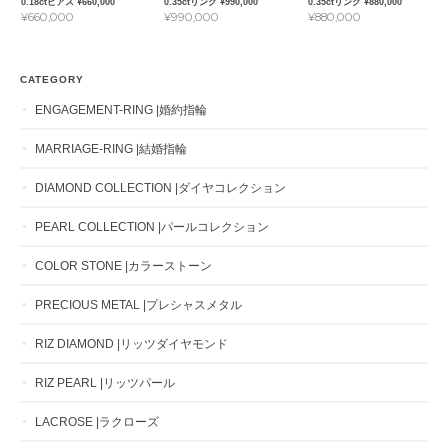
0.18ctピアス ¥660,000
0.35ctリング ¥990,000
0.35ctリング ¥880,000
¥660,000
¥990,000
¥880,000
CATEGORY
ENGAGEMENT-RING |婚約指輪
MARRIAGE-RING |結婚指輪
DIAMOND COLLECTION |ダイヤコレクション
PEARL COLLECTION |パールコレクション
COLOR STONE |カラーストーン
PRECIOUS METAL |プレシャスメタル
RIZ DIAMOND |リッツダイヤモンド
RIZ PEARL |リッツパール
LACROSE |ラクローズ