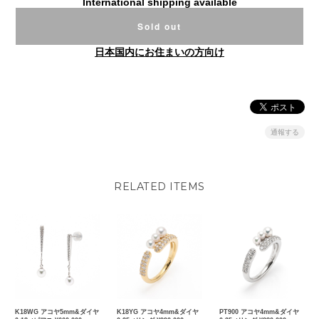
International shipping available
Sold out
日本国内にお住まいの方向け
通報する
RELATED ITEMS
K18WG アコヤ5mm&ダイヤ
K18YG アコヤ4mm&ダイヤ
PT900 アコヤ4mm&ダイヤ