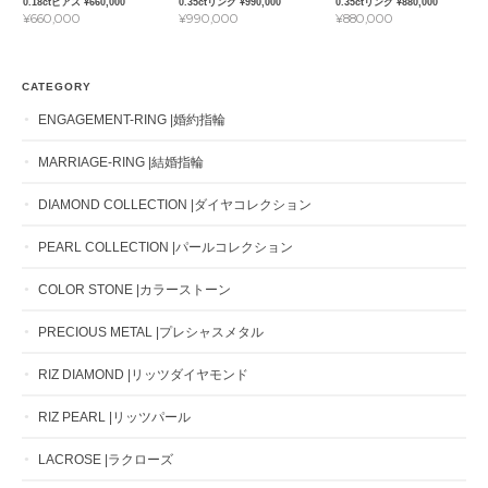
0.18ctピアス ¥660,000
0.35ctリング ¥990,000
0.35ctリング ¥880,000
¥660,000
¥990,000
¥880,000
CATEGORY
ENGAGEMENT-RING |婚約指輪
MARRIAGE-RING |結婚指輪
DIAMOND COLLECTION |ダイヤコレクション
PEARL COLLECTION |パールコレクション
COLOR STONE |カラーストーン
PRECIOUS METAL |プレシャスメタル
RIZ DIAMOND |リッツダイヤモンド
RIZ PEARL |リッツパール
LACROSE |ラクローズ