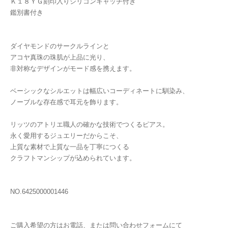
Ｋ１８ＹＧ刻印入りシリコンキャッチ付き
鑑別書付き
ダイヤモンドのサークルラインと
アコヤ真珠の珠肌が上品に光り、
非対称なデザインがモード感を携えます。
ベーシックなシルエットは幅広いコーディネートに馴染み、
ノーブルな存在感で耳元を飾ります。
リッツのアトリエ職人の確かな技術でつくるピアス。
永く愛用するジュエリーだからこそ、
上質な素材で上質な一品を丁寧につくる
クラフトマンシップが込められています。
NO.6425000001446
ご購入希望の方はお電話、または問い合わせフォームにて