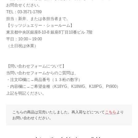
お問合せください。
TEL：03-3571-1789
担当：新井、または各担当者まで。
【リッツジュエリー・ショールーム】
東京都中央区銀座8-10-8 銀座8丁目10番ビル 7階
平日：10:00～19:00
（土日祝は休業）
【問い合わせフォームについて】
当問い合わせフォームからのご質問は、
・注文ID欄に→商品番号（１３桁の数字）
・内容欄に→ご希望金種（K18YG、K18WG、K18PG、Pt900）
上記を明記ください。
こちらの商品は完売いたしました。再入荷などについて
こちら
より
お問い合わせください。