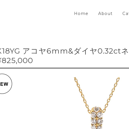
Home
About
Ca
K18YG アコヤ6mm&ダイヤ0.32c
¥825,000