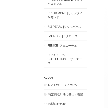
ャスメタル
RIZ DIAMOND |リッツダイ
ヤモンド
RIZ PEARL |リッツパール
LACROSE |ラクローズ
FENICE |フェニーチェ
DESIGNERS
COLLECTION |デザイナー
ズ
ABOUT
RIZJEWELRYについて
特定商取引法に基づく表記
お問い合わせ