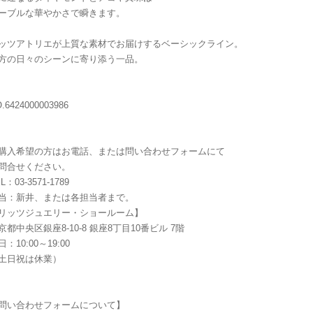
ーブルな華やかさで瞬きます。
ッツアトリエが上質な素材でお届けするベーシックライン。
方の日々のシーンに寄り添う一品。
.6424000003986
購入希望の方はお電話、または問い合わせフォームにて
問合せください。
L：03-3571-1789
当：新井、または各担当者まで。
リッツジュエリー・ショールーム】
京都中央区銀座8-10-8 銀座8丁目10番ビル 7階
日：10:00～19:00
土日祝は休業）
問い合わせフォームについて】