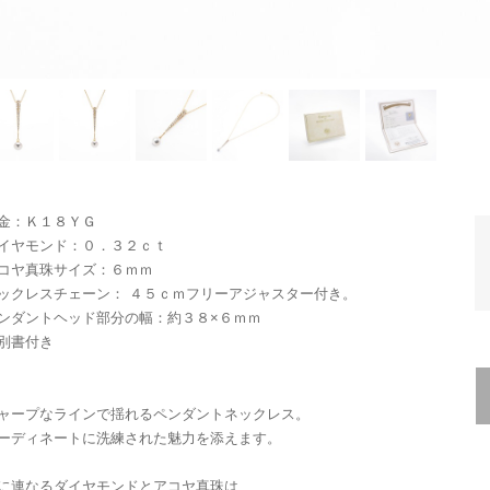
金：Ｋ１８ＹＧ
イヤモンド：０．３２ｃｔ
コヤ真珠サイズ：６ｍｍ
ックレスチェーン： ４５ｃｍフリーアジャスター付き。
ンダントヘッド部分の幅：約３８×６ｍｍ
別書付き
ャープなラインで揺れるペンダントネックレス。
ーディネートに洗練された魅力を添えます。
に連なるダイヤモンドとアコヤ真珠は