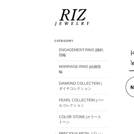
CATEGORY
ENGAGEMENT-RING |婚約
指輪
MARRIAGE-RING |結婚指
輪
DIAMOND COLLECTION |
ダイヤコレクション
PEARL COLLECTION |パー
ルコレクション
COLOR STONE |カラース
トーン
PRECIOUS METAL |プレシ