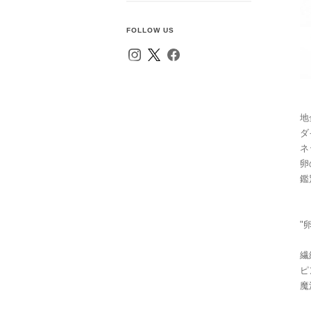
FOLLOW US
地
ダ
ネ
卵
鑑
"
繊
ピ
魔