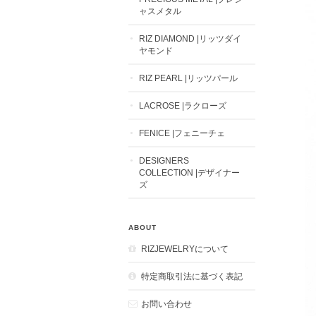
ャスメタル
RIZ DIAMOND |リッツダイ
ヤモンド
RIZ PEARL |リッツパール
LACROSE |ラクローズ
FENICE |フェニーチェ
DESIGNERS
COLLECTION |デザイナー
ズ
ABOUT
RIZJEWELRYについて
特定商取引法に基づく表記
お問い合わせ