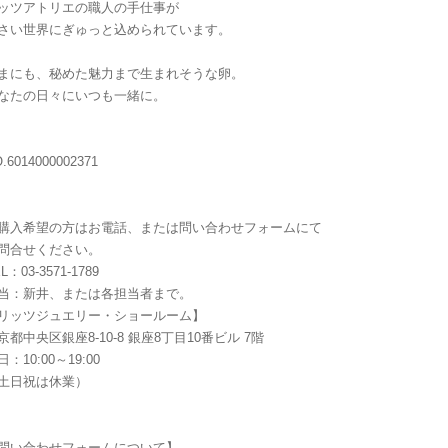
ッツアトリエの職人の手仕事が
さい世界にぎゅっと込められています。
まにも、秘めた魅力まで生まれそうな卵。
なたの日々にいつも一緒に。
.6014000002371
購入希望の方はお電話、または問い合わせフォームにて
問合せください。
L：03-3571-1789
当：新井、または各担当者まで。
リッツジュエリー・ショールーム】
京都中央区銀座8-10-8 銀座8丁目10番ビル 7階
日：10:00～19:00
土日祝は休業）
問い合わせフォームについて】