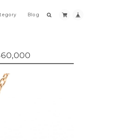
tegory
Blog
0,000