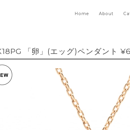
Home
About
Ca
K18PG 「卵」(エッグ)ペンダント ¥66