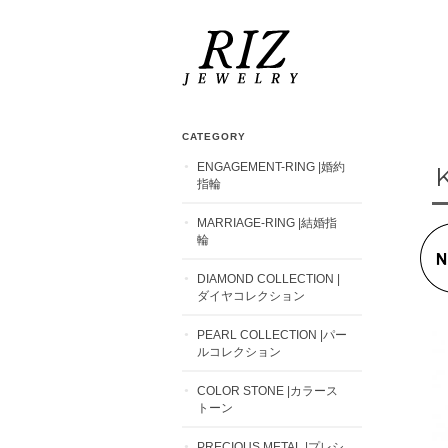
CATEGORY
ENGAGEMENT-RING |婚約
指輪
MARRIAGE-RING |結婚指
輪
DIAMOND COLLECTION |
ダイヤコレクション
PEARL COLLECTION |パー
ルコレクション
COLOR STONE |カラース
トーン
PRECIOUS METAL |プレシ