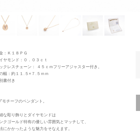
金：Ｋ１８ＰＧ
イヤモンド：０．０３ｃｔ
ックレスチェーン： ４５ｃｍフリーアジャスター付き。
の幅：約１１.５×７.５ｍｍ
別書付き
卵"モチーフのペンダント。
細な彫り飾りとダイヤモンドは
ンクゴールド特有の優しい雰囲気とマッチして、
法にかかったような魅力をそなえます。