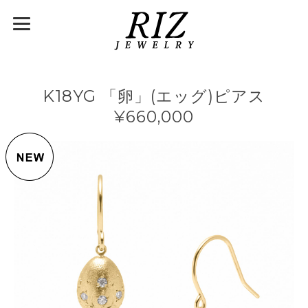
K18YG 「卵」(エッグ)ピアス
¥660,000