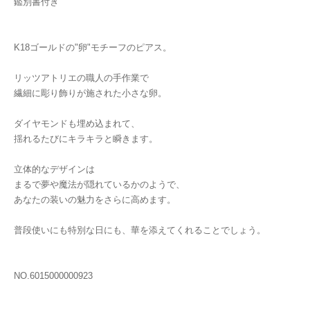
鑑別書付き
K18ゴールドの"卵"モチーフのピアス。
リッツアトリエの職人の手作業で
繊細に彫り飾りが施された小さな卵。
ダイヤモンドも埋め込まれて、
揺れるたびにキラキラと瞬きます。
立体的なデザインは
まるで夢や魔法が隠れているかのようで、
あなたの装いの魅力をさらに高めます。
普段使いにも特別な日にも、華を添えてくれることでしょう。
NO.6015000000923