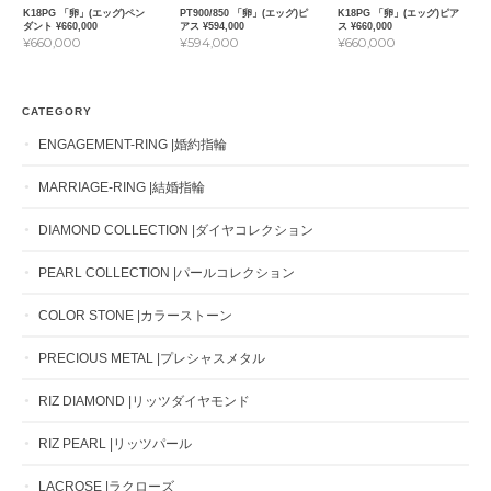
K18PG 「卵」(エッグ)ペン
PT900/850 「卵」(エッグ)ピ
K18PG 「卵」(エッグ)ピア
ダント ¥660,000
アス ¥594,000
ス ¥660,000
¥660,000
¥594,000
¥660,000
CATEGORY
ENGAGEMENT-RING |婚約指輪
MARRIAGE-RING |結婚指輪
DIAMOND COLLECTION |ダイヤコレクション
PEARL COLLECTION |パールコレクション
COLOR STONE |カラーストーン
PRECIOUS METAL |プレシャスメタル
RIZ DIAMOND |リッツダイヤモンド
RIZ PEARL |リッツパール
LACROSE |ラクローズ