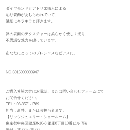
ダイヤモンドとアトリエ職人による
彫り装飾があしらわれていて、
繊細にキラキラと輝きます。
卵の表面のテクスチャーは柔らかく優しく光り、
不思議な魅力を纏っています。
あなたにとってのプレシャスなピアスに。
NO.6015000000947
ご購入希望の方はお電話、または問い合わせフォームにて
お問合せください。
TEL：03-3571-1789
担当：新井、または各担当者まで。
【リッツジュエリー・ショールーム】
東京都中央区銀座8-10-8 銀座8丁目10番ビル 7階
平日：10:00～19:00