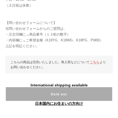
（土日祝は休業）
【問い合わせフォームについて】
当問い合わせフォームからのご質問は、
・注文ID欄に→商品番号（１３桁の数字）
・内容欄に→ご希望金種（K18YG、K18WG、K18PG、Pt900）
上記を明記ください。
こちらの商品は完売いたしました。再入荷などについて
こちら
より
お問い合わせください。
International shipping available
Sold out
日本国内にお住まいの方向け