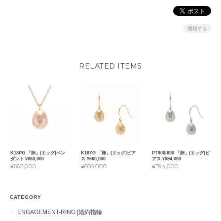
通報する
RELATED ITEMS
K18PG 「卵」(エッグ)ペン
K18YG 「卵」(エッグ)ピア
PT900/850 「卵」(エッグ)ピ
ダント ¥660,000
ス ¥660,000
アス ¥594,000
¥660,000
¥660,000
¥594,000
CATEGORY
ENGAGEMENT-RING |婚約指輪